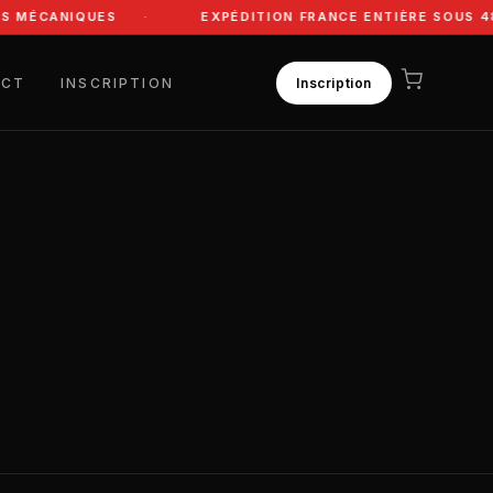
S MÉCANIQUES
EXPÉDITION FRANCE ENTIÈRE SOUS 48
ACT
INSCRIPTION
Inscription